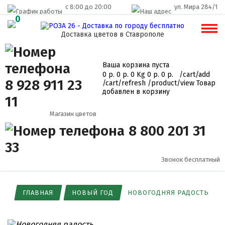
c 8:00 до 20:00
ул. Мира 284/1
0
Доставка цветов в Ставрополе
Ваша корзина пуста
0 р.
0 р.
0 Kg
0 р.
0 р.
/cart/add
8 928 911 23
/cart/refresh
/product/view
Товар
добавлен в корзину
11
Магазин цветов
8 800 201 31
33
Звонок бесплатный
ГЛАВНАЯ
НОВЫЙ ГОД
НОВОГОДНЯЯ РАДОСТЬ