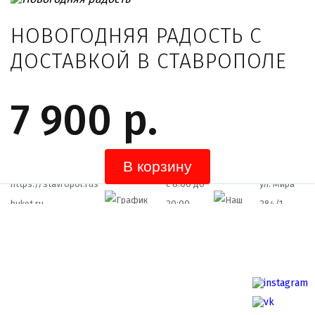
НОВОГОДНЯЯ РАДОСТЬ С
ДОСТАВКОЙ В СТАВРОПОЛЕ
7 900 р.
12322
https://stavropol.rus-
c 8:00 до
ул. Мира
buket.ru
20:00
284/1