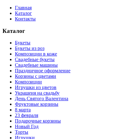
Главная
Каталог
Контакты
Каталог
Букеты
Букеты из роз
Композиции в коже
Свадебные букеты
Свадебные машины
Праздничное оформление
Корзины с цветами
Композиции
Игрушки из цветов
Украшеия на свадьбу
День Святого Валентина
Фруктовые корзины
8 марта
23 февраля
Подарочные корзины
Новый Год
Торты
Игрушки