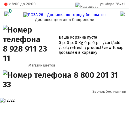
c 8:00 до 20:00
ул. Мира 284/1
0
Доставка цветов в Ставрополе
Ваша корзина пуста
0 р.
0 р.
0 Kg
0 р.
0 р.
/cart/add
8 928 911 23
/cart/refresh
/product/view
Товар
добавлен в корзину
11
Магазин цветов
8 800 201 31
33
Звонок бесплатный