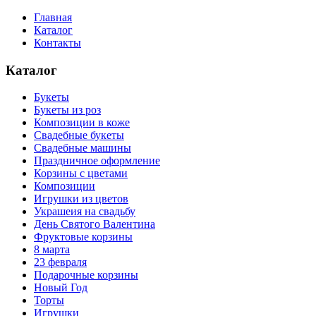
Главная
Каталог
Контакты
Каталог
Букеты
Букеты из роз
Композиции в коже
Свадебные букеты
Свадебные машины
Праздничное оформление
Корзины с цветами
Композиции
Игрушки из цветов
Украшеия на свадьбу
День Святого Валентина
Фруктовые корзины
8 марта
23 февраля
Подарочные корзины
Новый Год
Торты
Игрушки