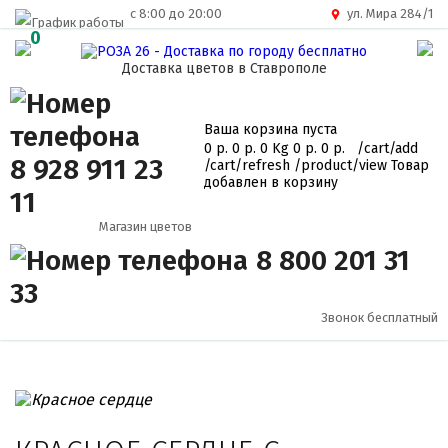
c 8:00 до 20:00
ул. Мира 284/1
0
Доставка цветов в Ставрополе
Ваша корзина пуста
0 р.
0 р.
0 Kg
0 р.
0 р.
/cart/add
8 928 911 23
/cart/refresh
/product/view
Товар
добавлен в корзину
11
Магазин цветов
8 800 201 31
33
Звонок бесплатный